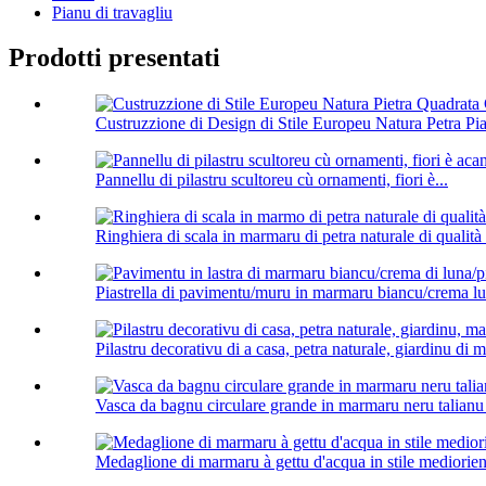
Pianu di travagliu
Prodotti presentati
Custruzzione di Design di Stile Europeu Natura Petra Pia
Pannellu di pilastru scultoreu cù ornamenti, fiori è...
Ringhiera di scala in marmaru di petra naturale di qualità f
Piastrella di pavimentu/muru in marmaru biancu/crema lu
Pilastru decorativu di a casa, petra naturale, giardinu di 
Vasca da bagnu circulare grande in marmaru neru talianu
Medaglione di marmaru à gettu d'acqua in stile mediorien