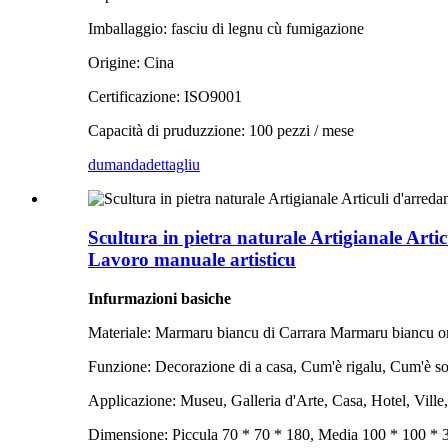
Imballaggio: fasciu di legnu cù fumigazione
Origine: Cina
Certificazione: ISO9001
Capacità di pruduzzione: 100 pezzi / mese
dumanda
dettagliu
Scultura in pietra naturale Artigianale Arti
Lavoro manuale artisticu
Infurmazioni basiche
Materiale: Marmaru biancu di Carrara Marmaru biancu or
Funzione: Decorazione di a casa, Cum'è rigalu, Cum'è s
Applicazione: Museu, Galleria d'Arte, Casa, Hotel, Ville,
Dimensione: Piccula 70 * 70 * 180, Media 100 * 100 * 3