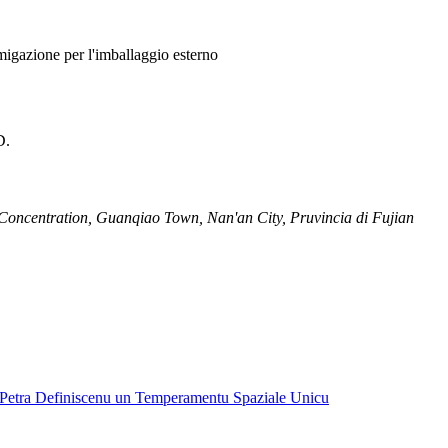
migazione per l'imballaggio esterno
D.
Concentration, Guanqiao Town, Nan'an City, Pruvincia di Fujian