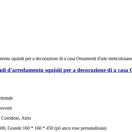
culi d'arredamentu squisiti per a decorazione di a casa
ientale
ouvenir
 Corridoio, Atrio
00, Grande 160 * 160 * 450 (pò ancu esse persunalizata)