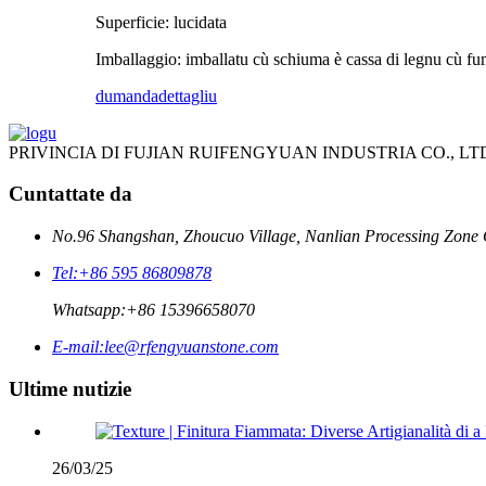
Superficie: lucidata
Imballaggio: imballatu cù schiuma è cassa di legnu cù fu
dumanda
dettagliu
PRIVINCIA DI FUJIAN RUIFENGYUAN INDUSTRIA CO., LT
Cuntattate da
No.96 Shangshan, Zhoucuo Village, Nanlian Processing Zone 
Tel:
+86 595 86809878
Whatsapp:
+86 15396658070
E-mail:
lee@rfengyuanstone.com
Ultime nutizie
26/03/25