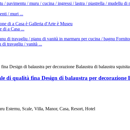
ti / muri ...
di a Casa ...
di travagliu / vanità ...
e di qualità fina Design di balaustra per decorazione B
ru Esternu, Scale, Villa, Manor, Casa, Resort, Hotel