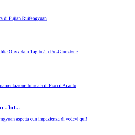
- Int...