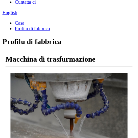
Cuntatta ci
English
Casa
Profilu di fabbrica
Profilu di fabbrica
Macchina di trasfurmazione