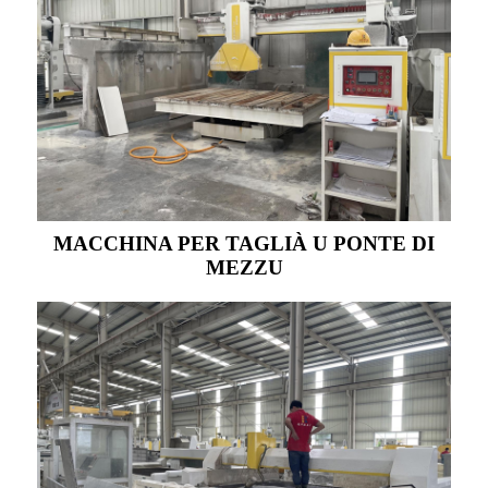
MACCHINA PER TAGLIÀ U PONTE DI
MEZZU